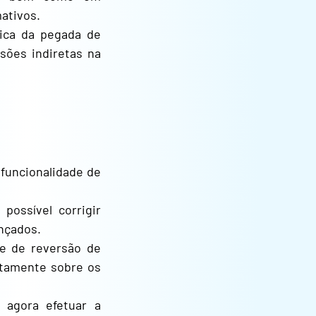
ativos.
tica da pegada de
ões indiretas na
funcionalidade de
 possível corrigir
nçados.
de de reversão de
etamente sobre os
e agora efetuar a