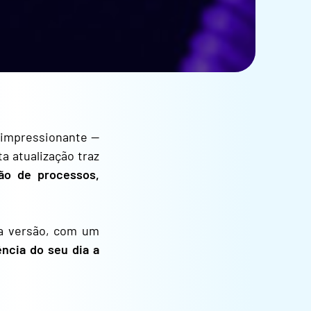
o impressionante —
a atualização traz
ação de processos,
a versão, com um
ência do seu dia a