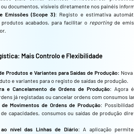
u documentos, visíveis diretamente nos painéis inform
e Emissões (Scope 3)
: Registo e estimativa automá
produtos acabados, para facilitar o
reporting
de emiss
or.
ística: Mais Controlo e Flexibilidade
de Produtos e Variantes para Saídas de Produção:
Nova 
duto e variantes para o registo de saídas de produção.
ra e Cancelamento de Ordens de Produção
: Agora é
rdens já registadas ou cancelar ordens com consumos la
 de Movimentos de Ordens de Produção
: Possibilida
de capacidades, consumos ou saídas de produção dir
 ao nível das Linhas de Diário
: A aplicação permit